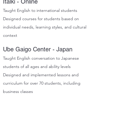
Italki - Online
Taught English to international students
Designed courses for students based on
individual needs, learning styles, and cultural
context
Ube Gaigo Center - Japan
Taught English conversation to Japanese
students of all ages and ability levels
Designed and implemented lessons and
curriculum for over 70 students, including
business classes