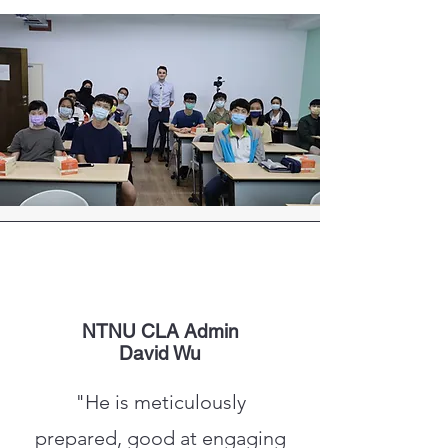
アカデミック英語の授業
Antonyは何百人もの学生に英語アカデミ
ックライティング、論文投稿、英会話を
NTNU CLA Admin
教えてきました。
David Wu
"He is meticulously
prepared, good at engaging